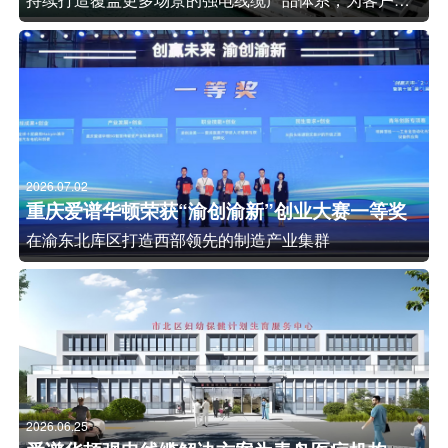
2026.07.02
重庆爱谱华顿荣获“渝创渝新”创业大赛一等奖
在渝东北库区打造西部领先的制造产业集群
2026.06.25